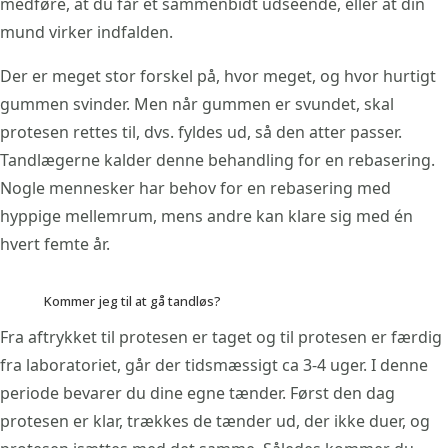
medføre, at du får et sammenbidt udseende, eller at din
mund virker indfalden.
Der er meget stor forskel på, hvor meget, og hvor hurtigt
gummen svinder. Men når gummen er svundet, skal
protesen rettes til, dvs. fyldes ud, så den atter passer.
Tandlægerne kalder denne behandling for en rebasering.
Nogle mennesker har behov for en rebasering med
hyppige mellemrum, mens andre kan klare sig med én
hvert femte år.
Kommer jeg til at gå tandløs?
Fra aftrykket til protesen er taget og til protesen er færdig
fra laboratoriet, går der tidsmæssigt ca 3-4 uger. I denne
periode bevarer du dine egne tænder. Først den dag
protesen er klar, trækkes de tænder ud, der ikke duer, og