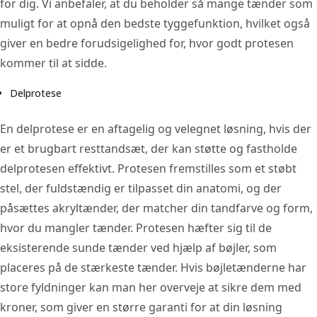
for dig. Vi anbefaler, at du beholder så mange tænder som
muligt for at opnå den bedste tyggefunktion, hvilket også
giver en bedre forudsigelighed for, hvor godt protesen
kommer til at sidde.
Delprotese
En delprotese er en aftagelig og velegnet løsning, hvis der
er et brugbart resttandsæt, der kan støtte og fastholde
delprotesen effektivt. Protesen fremstilles som et støbt
stel, der fuldstændig er tilpasset din anatomi, og der
påsættes akryltænder, der matcher din tandfarve og form,
hvor du mangler tænder. Protesen hæfter sig til de
eksisterende sunde tænder ved hjælp af bøjler, som
placeres på de stærkeste tænder. Hvis bøjletænderne har
store fyldninger kan man her overveje at sikre dem med
kroner, som giver en større garanti for at din løsning