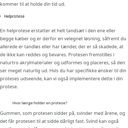
kommer til at holde din tid ud.
Helprotese
En helprotese erstatter et helt tandsæt i den ene eller
begge kæber og er derfor en velegnet løsning, såfremt du
allerede er tandløs eller har tænder, der er så skadede, at
de ikke kan reddes og bevares. Protesen fremstilles i
naturtro akrylmaterialer og udformes og placeres, så den
ser meget naturlig ud. Hvis du har specifikke ønsker til din
proteses udseende, kan vi også implementere dette i din
protese.
Hvor længe holder en protese?
Gummen, som protesen sidder på, svinder med årene, og
det får protesen til at sidde dårligt fast. Svind kan også