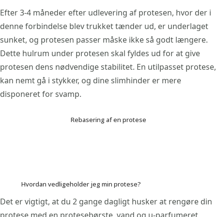
Efter 3-4 måneder efter udlevering af protesen, hvor der i
denne forbindelse blev trukket tænder ud, er underlaget
sunket, og protesen passer måske ikke så godt længere.
Dette hulrum under protesen skal fyldes ud for at give
protesen dens nødvendige stabilitet. En utilpasset protese,
kan nemt gå i stykker, og dine slimhinder er mere
disponeret for svamp.
Rebasering af en protese
Hvordan vedligeholder jeg min protese?
Det er vigtigt, at du 2 gange dagligt husker at rengøre din
protese med en protesebørste, vand og u-parfumeret