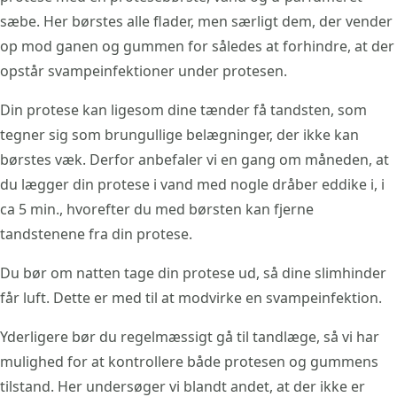
sæbe. Her børstes alle flader, men særligt dem, der vender
op mod ganen og gummen for således at forhindre, at der
opstår svampeinfektioner under protesen.
Din protese kan ligesom dine tænder få tandsten, som
tegner sig som brungullige belægninger, der ikke kan
børstes væk. Derfor anbefaler vi en gang om måneden, at
du lægger din protese i vand med nogle dråber eddike i, i
ca 5 min., hvorefter du med børsten kan fjerne
tandstenene fra din protese.
Du bør om natten tage din protese ud, så dine slimhinder
får luft. Dette er med til at modvirke en svampeinfektion.
Yderligere bør du regelmæssigt gå til tandlæge, så vi har
mulighed for at kontrollere både protesen og gummens
tilstand. Her undersøger vi blandt andet, at der ikke er