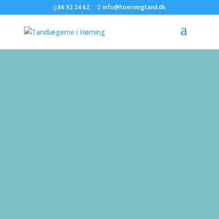
86 92 24 62
info@hoerningtand.dk