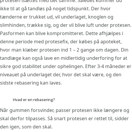
protesen isættes med det samme. Således kommer du
ikke til at gå tandløs på noget tidspunkt. Der hvor
tænderne er trukket ud, vil underlaget, knoglen og
slimhinden, trække sig, og der vil blive luft under protesen.
Pasformen kan blive kompromitteret. Dette afhjælpes i
denne periode med protesefix, der købes på apoteket,
hvor man klæber protesen ind 1 – 2 gange om dagen. Din
tandlæge kan også lave en midlertidig underforing for at
sikre god stabilitet under ophelingen. Efter 3-4 måneder er
niveauet på underlaget der, hvor det skal være, og den
sidste rebasering kan laves.
Hvad er en rebasering?
Når gummen forsvinder, passer protesen ikke længere og
skal derfor tilpasses. Så snart protesen er rettet til, sidder
den igen, som den skal.