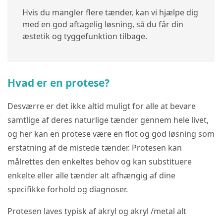
Hvis du mangler flere tænder, kan vi hjælpe dig
med en god aftagelig løsning, så du får din
æstetik og tyggefunktion tilbage.
Hvad er en protese?
Desværre er det ikke altid muligt for alle at bevare
samtlige af deres naturlige tænder gennem hele livet,
og her kan en protese være en flot og god løsning som
erstatning af de mistede tænder. Protesen kan
målrettes den enkeltes behov og kan substituere
enkelte eller alle tænder alt afhængig af dine
specifikke forhold og diagnoser.
Protesen laves typisk af akryl og akryl /metal alt