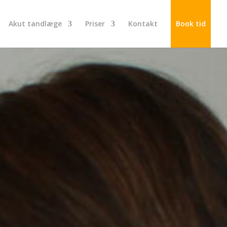
Akut tandlæge
Priser
Kontakt
Book tid