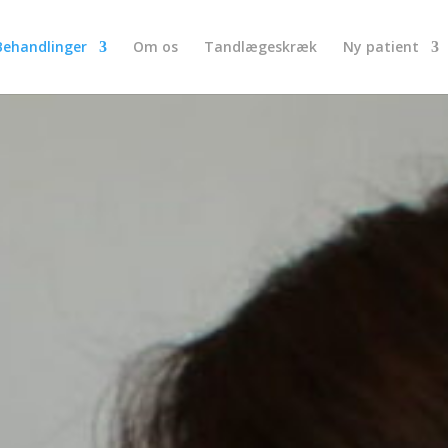
Behandlinger
Om os
Tandlægeskræk
Ny patient