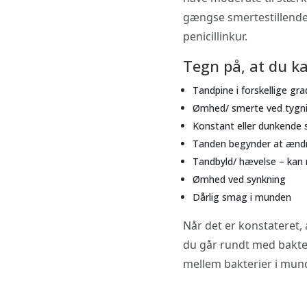
gængse smertestillende t
penicillinkur.
Tegn på, at du k
​Tandpine i forskellige gra
Ømhed/ smerte ved tygn
Konstant eller dunkende 
Tanden begynder at ændr
Tandbyld/ hævelse – kan
Ømhed ved synkning
Dårlig smag i munden​
​Når det er konstateret, 
du går rundt med bakte
mellem bakterier i mund