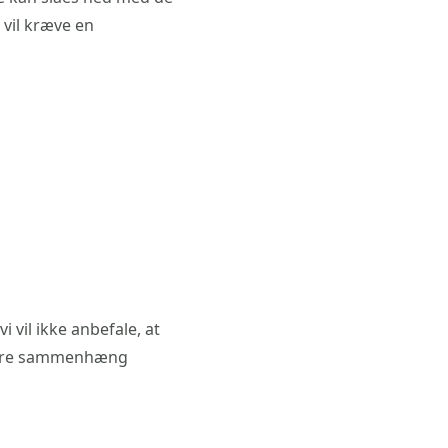
 vil kræve en
i vil ikke anbefale, at
større sammenhæng