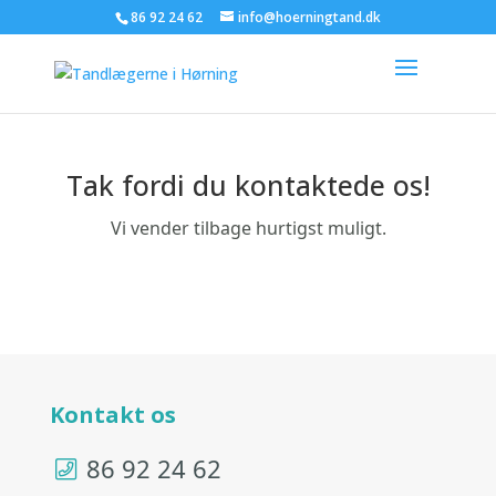
86 92 24 62
info@hoerningtand.dk
Tak fordi du kontaktede os!
Vi vender tilbage hurtigst muligt.
Kontakt os
86 92 24 62